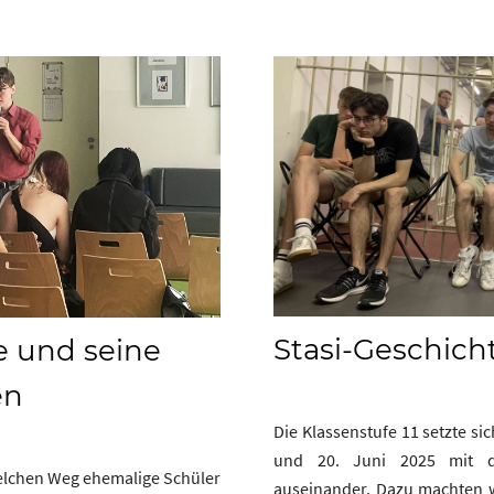
Stasi-Geschich
e und seine
en
Die Klassenstufe 11 setzte si
und 20. Juni 2025 mit de
 welchen Weg ehemalige Schüler
auseinander. Dazu machten w