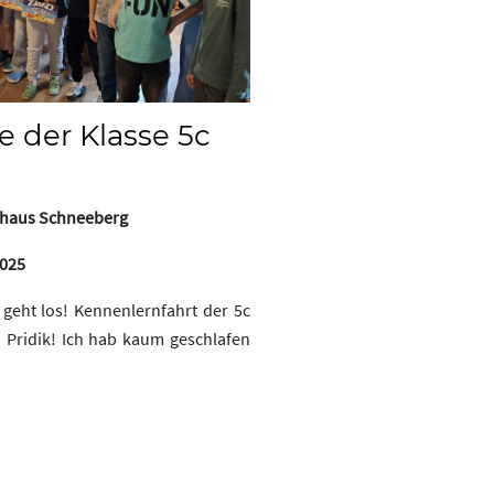
 der Klasse 5c
thaus Schneeberg
2025
 geht los! Kennenlernfahrt der 5c
 Pridik! Ich hab kaum geschlafen