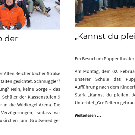
„Kannst du pfe
 der
Ein Besuch im Puppentheater
Am Montag, dem 02. Februar
er Alten Reichenbacher Straße
unserer Schule das Pup
talten gesichtet. Schmuggler?
Aufführung nach dem Kinderb
ung? Nein, keine Sorge – das
Stark „Kannst du pfeifen,
 Schüler der Klassenstufen 9
Untertitel „Großeltern gebrau
r in die Wildkogel-Arena. Die
 Verzögerungen, sodass wir
Weiterlesen …
eukirchen am Großvenediger