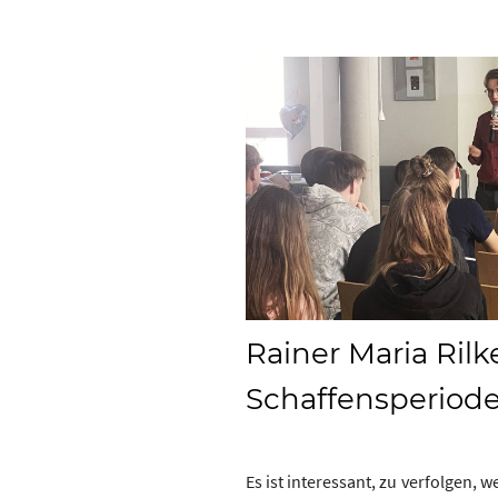
Rainer Maria Rilk
Schaffensperiod
Es ist interessant, zu verfolgen,