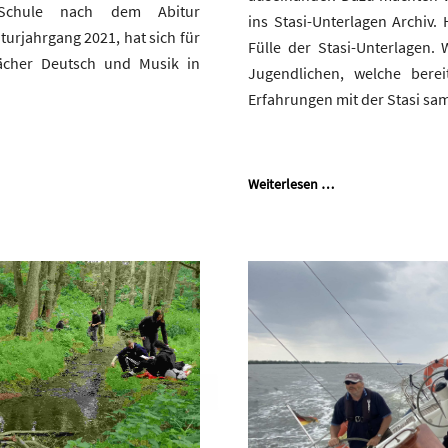
 Schule nach dem Abitur
ins Stasi-Unterlagen Archiv. 
urjahrgang 2021, hat sich für
Fülle der Stasi-Unterlagen. 
ächer Deutsch und Musik in
Jugendlichen, welche bere
Erfahrungen mit der Stasi s
Weiterlesen …