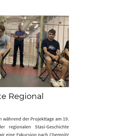
te Regional
ch während der Projekttage am 19.
r regionalen Stasi-Geschichte
ir eine Exkursion nach Chemnitz