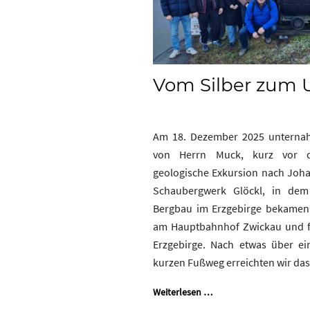
Vom Silber zum 
Am 18. Dezember 2025 unternah
von Herrn Muck, kurz vor de
geologische Exkursion nach Joha
Schaubergwerk Glöckl, in dem
Bergbau im Erzgebirge bekamen.
am Hauptbahnhof Zwickau und f
Erzgebirge. Nach etwas über e
kurzen Fußweg erreichten wir da
Weiterlesen …