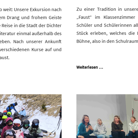
Zu einer Tradition in unser
so weit: Unsere Exkursion nach
„Faust“ im Klassenzimmer
hem Drang und frohem Geiste
Schüler und Schülerinnen all
Reise in die Stadt der Dichter
Stück erleben, welches die
iteratur einmal außerhalb des
Bühne, also in den Schulraum
eben. Nach unserer Ankunft
e verschiedenen Kurse auf und
aust.
Weiterlesen …