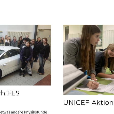
ch FES
UNICEF-Aktion
 etwas andere Physikstunde