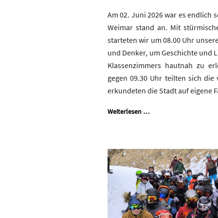
Am 02. Juni 2026 war es endlich 
Weimar stand an. Mit stürmisc
starteten wir um 08.00 Uhr unsere 
und Denker, um Geschichte und L
Klassenzimmers hautnah zu erl
gegen 09.30 Uhr teilten sich di
erkundeten die Stadt auf eigene F
Weiterlesen …