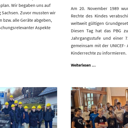
nplan. Wir begaben uns auf
Am 20. November 1989 wur
 Sachsen. Zuvor mussten wir
Rechte des Kindes verabschi
 bzw. alle Geräte abgeben,
weltweit gültigen Grundgeset
schungsrelevanter Aspekte
Diesen Tag hat das PBG z
Jahrgangsstufe und einer 
gemeinsam mit der UNICEF- 
Kinderrechte zu informieren.
Weiterlesen …