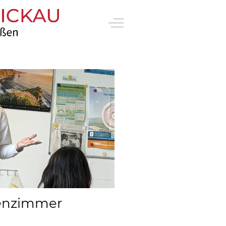
Off-Canvas Toggle
senzimmer