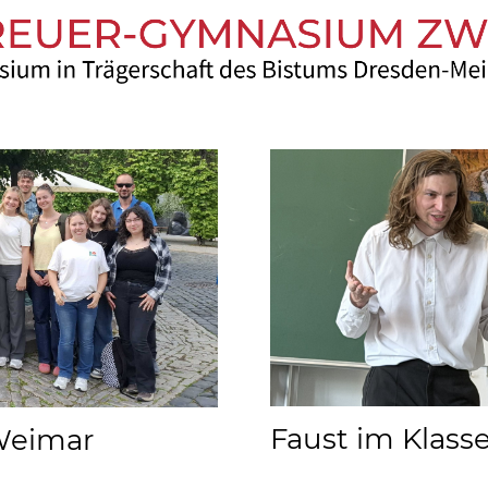
Faust im Klas
Weimar