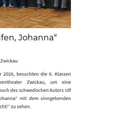
ifen, Johanna“
 Zwickau
 2026, besuchten die 6. Klassen
pentheater Zwickau, um eine
uch des schwedischen Autors Ulf
 Johanna“ mit dem sinngebenden
cht!“ zu sehen.