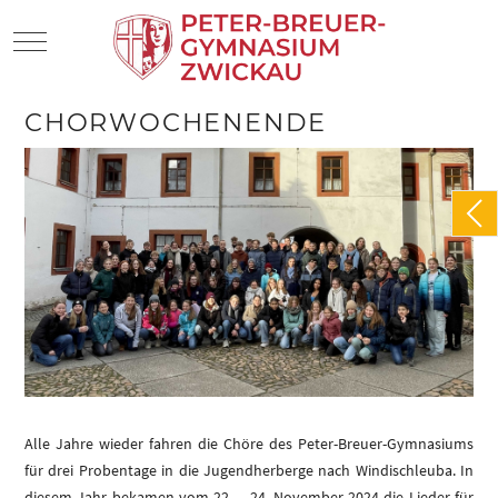
Mobile Menu Toggle
CHORWOCHENENDE
Alle Jahre wieder fahren die Chöre des Peter-Breuer-Gymnasiums
für drei Probentage in die Jugendherberge nach Windischleuba. In
diesem Jahr bekamen vom 22. – 24. November 2024 die Lieder für