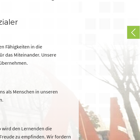
ialer
n Fähigkeiten in die
ür das Miteinander. Unsere
u übernehmen.
 uns als Menschen in unseren
n.
so wird den Lernenden die
 Freude zu empfinden. Wir fordern