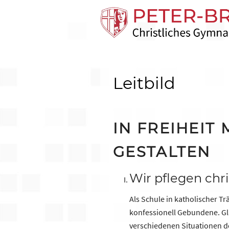
Leitbild
IN FREIHEIT
GESTALTEN
Wir pflegen chr
Als Schule in katholischer T
konfessionell Gebundene. Gla
verschiedenen Situationen de