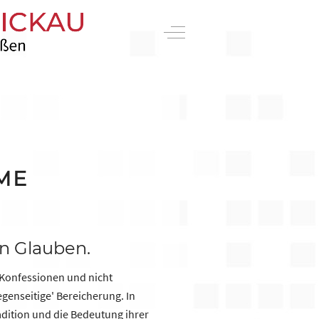
Off-Canvas Toggle
ME
en Glauben.
r Konfessionen und nicht
genseitige' Bereicherung. In
adition und die Bedeutung ihrer