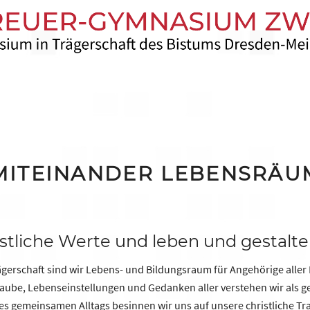
 MITEINANDER LEBENSRÄU
istliche Werte und leben und gestalt
rägerschaft sind wir Lebens- und Bildungsraum für Angehörige alle
ube, Lebenseinstellungen und Gedanken aller verstehen wir als ge
s gemeinsamen Alltags besinnen wir uns auf unsere christliche Tr