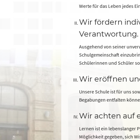
Werte für das Leben jedes Ei
Wir fördern indi
Verantwortung.
Ausgehend von seiner unverwe
Schulgemeinschaft einzubrin
Schülerinnen und Schüler so
Wir eröffnen un
Unsere Schule ist für uns so
Begabungen entfalten können
Wir achten auf e
Lernen ist ein lebenslanger 
Möglichkeit gegeben, sich W