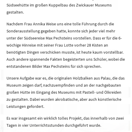
Südseehütte im großen Kuppelbau des Zwickauer Museums
gestalten.
Nachdem Frau Annika Weise uns eine tolle Führung durch die
Sonderausstellung gegeben hatte, konnte sich jeder viel mehr
unter der Südseereise Max Pechsteins vorstellen. Dass er für die 6-
wöchige Hinreise mit seiner Frau Lotte vorher 28 Kisten an
benötigten Dingen verschicken musste, ist heute kaum vorstellbar.
Auch andere spannende Fakten begeisterten uns Schüler, wobei die
entstandenen Bilder Max Pechsteins für sich sprechen.
Unsere Aufgabe war es, die originalen Holzbalken aus Palau, die das
Museum zeigen darf, nachzuempfinden und an der nachgebauten
großen Hütte im Eingang des Museums mit Pastell- und Ölkreiden
zu gestalten. Dabei wurden akrobatische, aber auch künstlerische
Leistungen gefordert.
Es war insgesamt ein wirklich tolles Projekt, das innerhalb von zwei
Tagen in vier Unterrichtsstunden durchgeführt wurde.