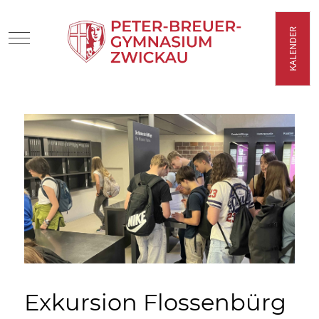
KALENDER
Mobile Menu Toggle
Exkursion Flossenbürg