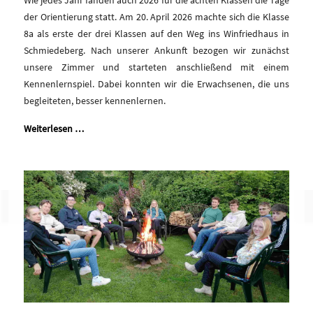
Wie jedes Jahr fanden auch 2026 für die achten Klassen die Tage
der Orientierung statt. Am 20. April 2026 machte sich die Klasse
8a als erste der drei Klassen auf den Weg ins Winfriedhaus in
Schmiedeberg. Nach unserer Ankunft bezogen wir zunächst
unsere Zimmer und starteten anschließend mit einem
Kennenlernspiel. Dabei konnten wir die Erwachsenen, die uns
begleiteten, besser kennenlernen.
Weiterlesen …