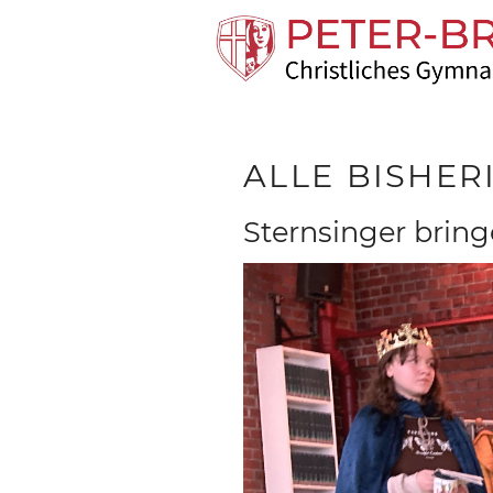
ALLE BISHE
Sternsinger brin