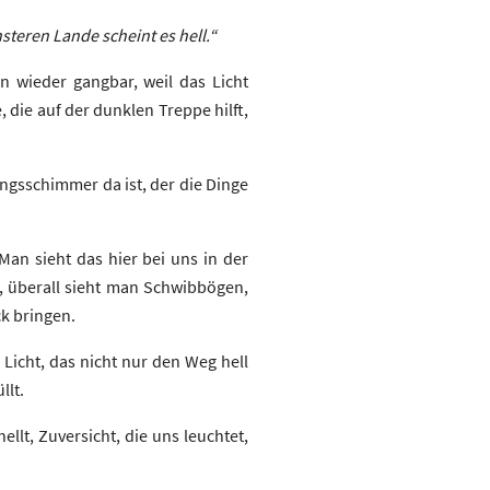
steren Lande scheint es hell.“
 wieder gangbar, weil das Licht
 die auf der dunklen Treppe hilft,
nungsschimmer da ist, der die Dinge
Man sieht das hier bei uns in der
 überall sieht man Schwibbögen,
k bringen.
 Licht, das nicht nur den Weg hell
llt.
llt, Zuversicht, die uns leuchtet,