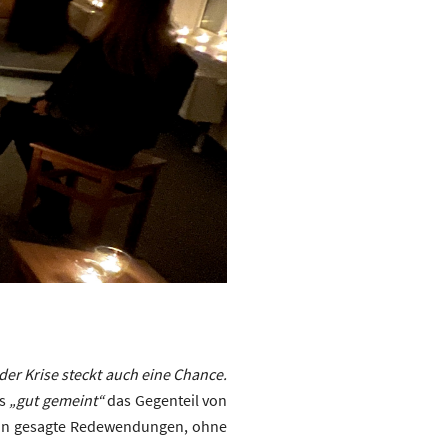
eder Krise steckt auch eine Chance.
ss
„gut gemeint“
das Gegenteil von
dahin gesagte Redewendungen, ohne