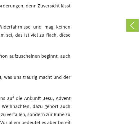
Forderungen, denn Zuversicht lässt
 Widerfahrnisse und mag keinen
ei, das ist viel zu flach, diese
chon aufzuscheinen beginnt, auch
, was uns traurig macht und der
tens auf die Ankunft Jesu, Advent
uf Weihnachten, dazu gehört auch
zu verfallen, sondern zur Ruhe zu
or allem bedeutet es aber bereit