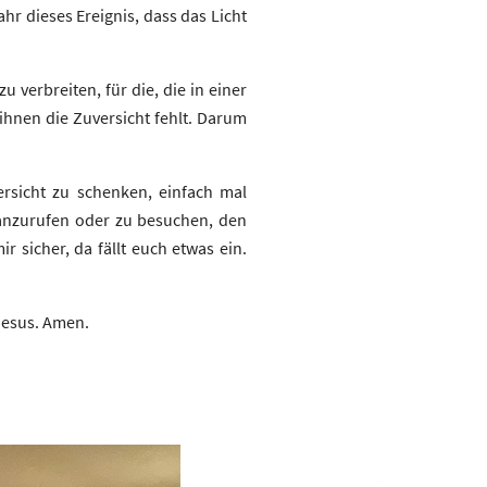
hr dieses Ereignis, dass das Licht
 verbreiten, für die, die in einer
hnen die Zuversicht fehlt. Darum
sicht zu schenken, einfach mal
 anzurufen oder zu besuchen, den
r sicher, da fällt euch etwas ein.
 Jesus. Amen.