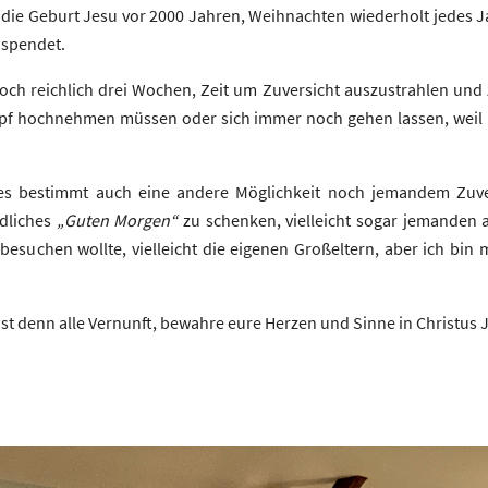
n die Geburt Jesu vor 2000 Jahren, Weihnachten wiederholt jedes Ja
 spendet.
ch reichlich drei Wochen, Zeit um Zuversicht auszustrahlen und zu
Kopf hochnehmen müssen oder sich immer noch gehen lassen, weil i
s bestimmt auch eine andere Möglichkeit noch jemandem Zuver
ndliches
„Guten Morgen“
zu schenken, vielleicht sogar jemanden
suchen wollte, vielleicht die eigenen Großeltern, aber ich bin mi
ist denn alle Vernunft, bewahre eure Herzen und Sinne in Christus