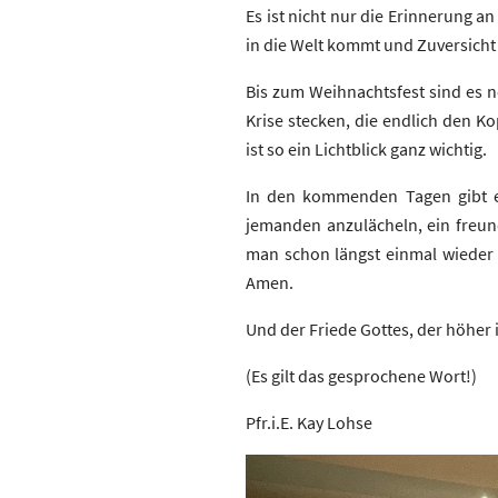
Es ist nicht nur die Erinnerung a
in die Welt kommt und Zuversicht
Bis zum Weihnachtsfest sind es no
Krise stecken, die endlich den 
ist so ein Lichtblick ganz wichtig.
In den kommenden Tagen gibt e
jemanden anzulächeln, ein freu
man schon längst einmal wieder be
Amen.
Und der Friede Gottes, der höher 
(Es gilt das gesprochene Wort!)
Pfr.i.E. Kay Lohse