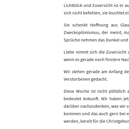
Lichtblick und Zuversicht ist er 
sich nicht befehlen, sie leuchtet 
Sie schenkt Hoffnung aus Glau
Zweckoptimismus, der meint, man
Sprüche nehmen das Dunkel und d
Liebe nimmt sich die Zuversicht
wenn es gerade noch finstere Nach
Wir stehen gerade am Anfang de
Verstorbenen gedacht.
Diese Woche ist nicht plötzlich 
bedeutet Ankunft. Wir haben jet
darüber nachzudenken, was wir sc
kommen und das auch gern bei ei
werden, bereit für die Christgebu