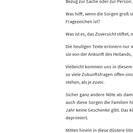
Bezug zur Sache oder zur Person.
Was hilft, wenn die Sorgen groß s
Fragezeichen ist?
Was ist es, das Zuversicht stifte
Die heutigen Texte erinnern nur
sie von der Ankunft des Heilands
Vielleicht kommen uns in diesem 
so viele Zukunftsfragen offen sin
stehen, als je zuvor.
Sicher ganz andere Nöte als dam
auch diese Sorgen die Familien hi
Jahr keine Geschenke gibt. Das k
deprimiert.
Mitten hinein in diese düstere St