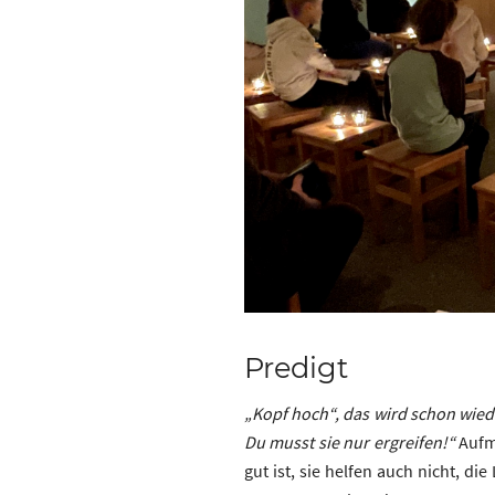
Predigt
„Kopf hoch“, das wird schon wiede
Du musst sie nur ergreifen!“
Aufm
gut ist, sie helfen auch nicht, 