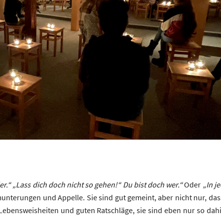
r.“ „Lass dich doch nicht so gehen!“ Du bist doch wer.“
Oder
„In j
unterungen und Appelle. Sie sind gut gemeint, aber nicht nur, da
die Lebensweisheiten und guten Ratschläge, sie sind eben nur so 