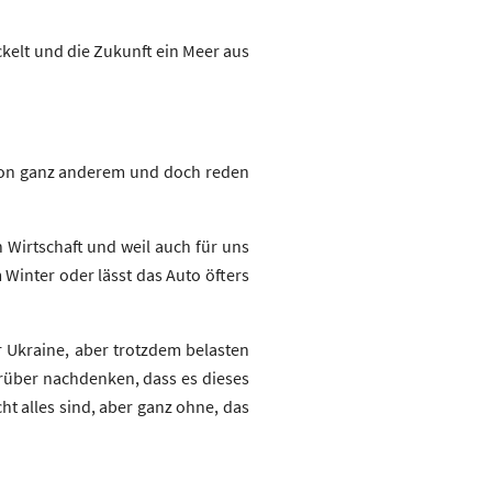
ckelt und die Zukunft ein Meer aus
 von ganz anderem und doch reden
 Wirtschaft und weil auch für uns
 Winter oder lässt das Auto öfters
 Ukraine, aber trotzdem belasten
darüber nachdenken, dass es dieses
t alles sind, aber ganz ohne, das