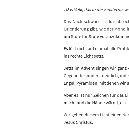
„
Das Volk, das in der Finsternis w
Das Nachtschwarz ist durchbroc
Orientierung gibt, wie der Mond i
um Stufe für Stufe voranzukommen
Es löst nicht auf einmal alle Prob
ins rechte Licht setzt.
Jetzt im Advent singen wir ganz 
Gegend besonders deutlich, ind
Engel, Pyramiden, mit denen wir
Aber es ist nur Zeichen für das E
macht und die Hände wärmt, es ist
Wir geben diesem Licht einen Name
Jesus Christus.