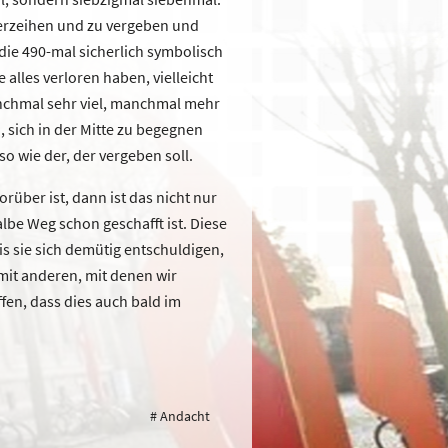
 verzeihen und zu vergeben und
 die 490-mal sicherlich symbolisch
 alles verloren haben, vielleicht
anchmal sehr viel, manchmal mehr
, sich in der Mitte zu begegnen
o wie der, der vergeben soll.
über ist, dann ist das nicht nur
lbe Weg schon geschafft ist. Diese
 sie sich demütig entschuldigen,
 mit anderen, mit denen wir
ffen, dass dies auch bald im
# Andacht