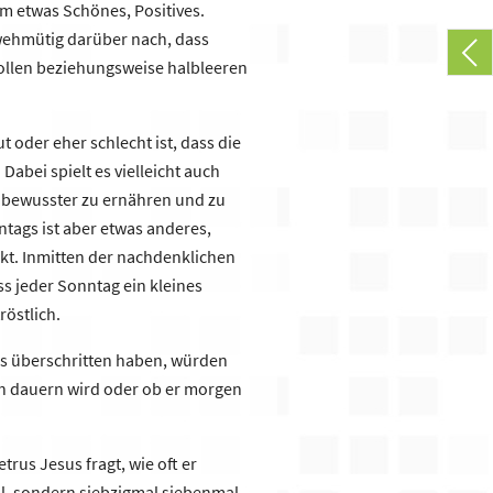
um etwas Schönes, Positives.
 wehmütig darüber nach, dass
vollen beziehungsweise halbleeren
t oder eher schlecht ist, dass die
 Dabei spielt es vielleicht auch
 bewusster zu ernähren und zu
ntags ist aber etwas anderes,
kt. Inmitten der nachdenklichen
ss jeder Sonntag ein kleines
röstlich.
es überschritten haben, würden
och dauern wird oder ob er morgen
rus Jesus fragt, wie oft er
l, sondern siebzigmal siebenmal.