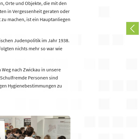
en, Orte und Objekte, die mit den
ten in Vergessenheit geraten oder
 zu machen, ist ein Hauptanliegen
ischen Judenpolitik im Jahr 1938.
folgten nichts mehr so war wie
n Weg nach Zwickau in unsere
. Schulfremde Personen sind
ltigen Hygienebestimmungen zu