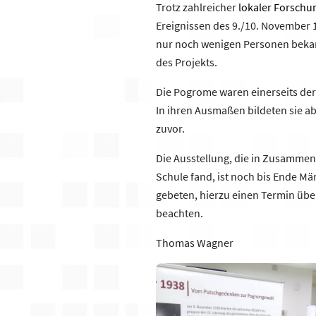
Trotz zahlreicher
lokaler Forschu
Ereignissen des 9./10. November 1
nur noch wenigen Personen bekann
des Projekts.
Die Pogrome waren einerseits der 
In ihren Ausmaßen bildeten sie ab
zuvor.
Die Ausstellung, die in Zusammen
Schule fand, ist noch bis Ende M
gebeten, hierzu einen Termin übe
beachten.
Thomas Wagner