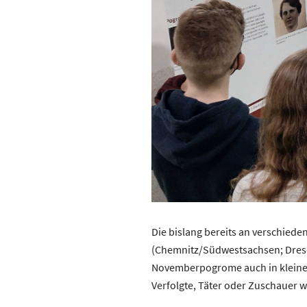
Die bislang bereits an verschied
(Chemnitz/Südwestsachsen; Dresd
Novemberpogrome auch in kleinere
Verfolgte, Täter oder Zuschauer 