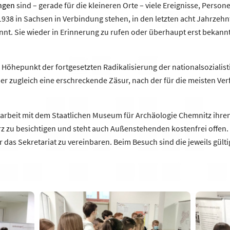
ngen
sind – gerade für die kleineren Orte – viele Ereignisse, Person
938 in Sachsen in Verbindung stehen, in den letzten acht Jahrzehn
t. Sie wieder in Erinnerung zu rufen oder überhaupt erst bekannt
Höhepunkt der fortgesetzten Radikalisierung der nationalsozialist
er zugleich eine erschreckende Zäsur, nach der für die meisten Ver
arbeit mit dem Staatlichen Museum für Archäologie Chemnitz ihre
ärz zu besichtigen und steht auch Außenstehenden kostenfrei offen
r das Sekretariat zu vereinbaren. Beim Besuch sind die jeweils gü