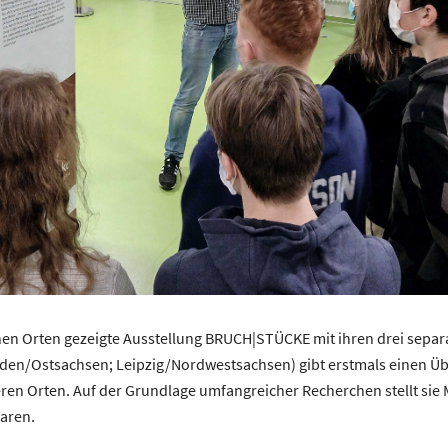
enen Orten gezeigte Ausstellung BRUCH|STÜCKE mit ihren drei separ
en/Ostsachsen; Leipzig/Nordwestsachsen) gibt erstmals einen Übe
n Orten. Auf der Grundlage umfangreicher Recherchen stellt sie 
waren.