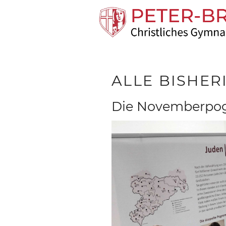
ALLE BISHE
Die Novemberpog