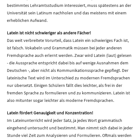
bestimmtes Lehramtsstudium interessiert, muss spätestens an der
Universität sein Latinum nachholen und das meistens mit einem
erheblichen Aufwand.
Latein ist nicht schwieriger als andere Fächer!
Das weit verbreitete Vorurteil, dass Latein ein schwieriges Fach ist,
ist falsch. Vokabeln und Grammatik müssen bei jeder anderen
Fremdsprache auch erlernt werden. Zwar wird Latein (laut) gelesen
- die Aussprache entspricht dabei bis auf wenige Ausnahmen dem
Deutschen -, aber nicht als Kommunikationssprache gepflegt. Der
lateinische Text wird im Unterschied zu modernen Fremdsprachen
nur übersetzt. Einigen Schülern fällt dies leichter, als frei in der
fremden Sprache zu formulieren und zu kommunizieren. Latein ist
also mitunter sogar leichter als moderne Fremdsprachen.
Latein fördert Genauigkeit und Konzentration!
Im Lateinunterricht wird jeder Satz, ja jedes Wort grammatisch
eingehend untersucht und bestimmt. Man nimmt sich dabei in jeder
Stunde viel Zeit zum Analysieren und Formulieren. Oftmals werden