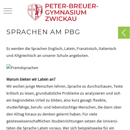
Mobile Menu Toggle
SPRACHEN AM PBG
Es werden die Sprachen Englisch, Latein, Französisch, Italienisch
und Altgriechisch an unserer Schule angeboten.
Warum bieten wir Latein an?
Wir wollen junge Menschen lehren, Sprache zu durchschauen, Texte
kritisch zu lesen, grundsätzliche Probleme zu analysieren und sich
ein begründetes Urteil zu bilden, also kurz gesagt: flexible,
studierfähige, berufs- und lebenstüchtige Menschen, die dann über
den Alltag hinaus zu denken gelernt haben. Für viele
geisteswissenschaftlichen Studienrichtungen setzen die Universi-
täten die Sprache Latein voraus. Wer sich beispielsweise für ein