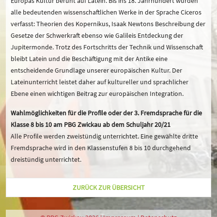
Europas Kultur beruht auf Latein. Bis ins 18. Jahrhundert wurden
alle bedeutenden wissenschaftlichen Werke in der Sprache Ciceros
verfasst: Theorien des Kopernikus, Isaak Newtons Beschreibung der
Gesetze der Schwerkraft ebenso wie Galileis Entdeckung der
Jupitermonde. Trotz des Fortschritts der Technik und Wissenschaft
bleibt Latein und die Beschäftigung mit der Antike eine
entscheidende Grundlage unserer europäischen Kultur. Der
Lateinunterricht leistet daher auf kultureller und sprachlicher
Ebene einen wichtigen Beitrag zur europäischen Integration.
Wahlmöglichkeiten für die Profile oder der 3. Fremdsprache für die
Klasse 8 bis 10 am PBG Zwickau ab dem Schuljahr 20/21
Alle Profile werden zweistündig unterrichtet. Eine gewählte dritte
Fremdsprache wird in den Klassenstufen 8 bis 10 durchgehend
dreistündig unterrichtet.
ZURÜCK ZUR ÜBERSICHT