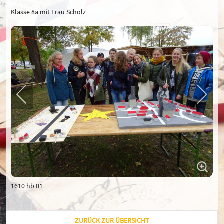
Klasse 8a mit Frau Scholz
1610 hb 01
ZURÜCK ZUR ÜBERSICHT