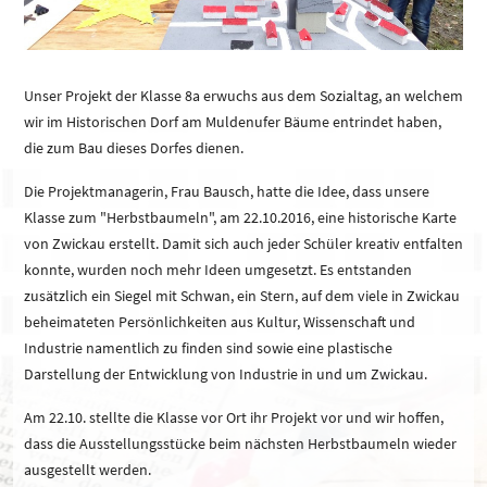
Unser Projekt der Klasse 8a erwuchs aus dem Sozialtag, an welchem
wir im Historischen Dorf am Muldenufer Bäume entrindet haben,
die zum Bau dieses Dorfes dienen.
Die Projektmanagerin, Frau Bausch, hatte die Idee, dass unsere
Klasse zum "Herbstbaumeln", am 22.10.2016, eine historische Karte
von Zwickau erstellt. Damit sich auch jeder Schüler kreativ entfalten
konnte, wurden noch mehr Ideen umgesetzt. Es entstanden
zusätzlich ein Siegel mit Schwan, ein Stern, auf dem viele in Zwickau
beheimateten Persönlichkeiten aus Kultur, Wissenschaft und
Industrie namentlich zu finden sind sowie eine plastische
Darstellung der Entwicklung von Industrie in und um Zwickau.
Am 22.10. stellte die Klasse vor Ort ihr Projekt vor und wir hoffen,
dass die Ausstellungsstücke beim nächsten Herbstbaumeln wieder
ausgestellt werden.