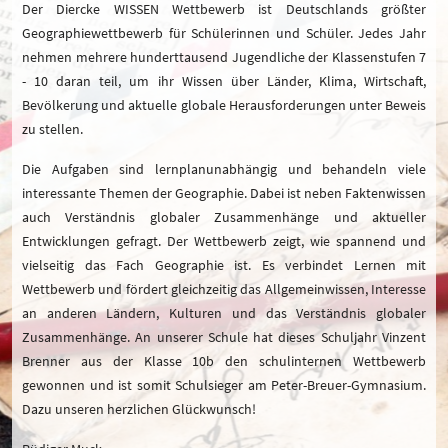
Der Diercke WISSEN Wettbewerb ist Deutschlands größter
Geographiewettbewerb für Schülerinnen und Schüler. Jedes Jahr
nehmen mehrere hunderttausend Jugendliche der Klassenstufen 7
- 10 daran teil, um ihr Wissen über Länder, Klima, Wirtschaft,
Bevölkerung und aktuelle globale Herausforderungen unter Beweis
zu stellen.
Die Aufgaben sind lernplanunabhängig und behandeln viele
interessante Themen der Geographie. Dabei ist neben Faktenwissen
auch Verständnis globaler Zusammenhänge und aktueller
Entwicklungen gefragt. Der Wettbewerb zeigt, wie spannend und
vielseitig das Fach Geographie ist. Es verbindet Lernen mit
Wettbewerb und fördert gleichzeitig das Allgemeinwissen, Interesse
an anderen Ländern, Kulturen und das Verständnis globaler
Zusammenhänge. An unserer Schule hat dieses Schuljahr Vinzent
Brenner aus der Klasse 10b den schulinternen Wettbewerb
gewonnen und ist somit Schulsieger am Peter-Breuer-Gymnasium.
Dazu unseren herzlichen Glückwunsch!