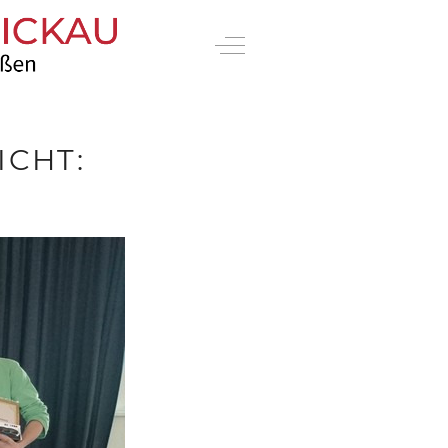
Off-Canvas Toggle
ICHT: