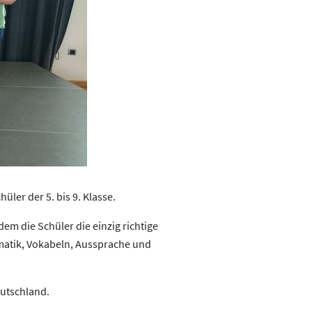
ler der 5. bis 9. Klasse.
em die Schüler die einzig richtige
matik, Vokabeln, Aussprache und
eutschland.