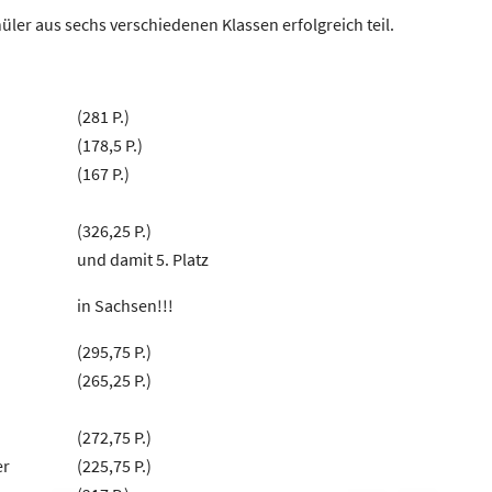
ler aus sechs verschiedenen Klassen erfolgreich teil.
(281 P.)
(178,5 P.)
(167 P.)
(326,25 P.)
und damit 5. Platz
in Sachsen!!!
(295,75 P.)
(265,25 P.)
(272,75 P.)
er
(225,75 P.)