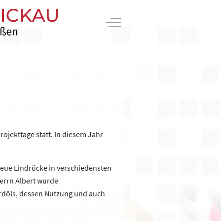
Off-Canvas Toggle
rojekttage statt. In diesem Jahr
neue Eindrücke in verschiedensten
Herrn Albert wurde
Erdöls, dessen Nutzung und auch