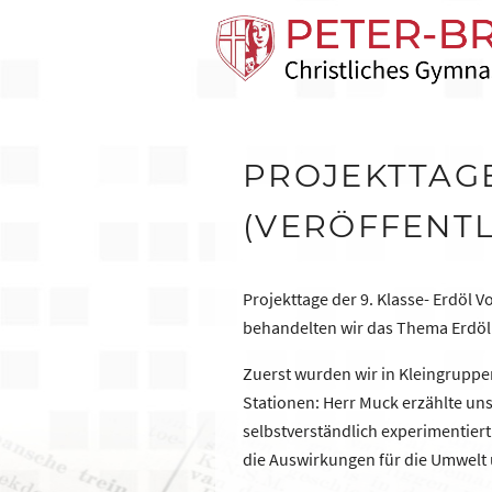
PROJEKTTAGE
(VERÖFFENTLI
Projekttage der 9. Klasse- Erdöl V
behandelten wir das Thema Erdöl
Zuerst wurden wir in Kleingruppen
Stationen: Herr Muck erzählte un
selbstverständlich experimentier
die Auswirkungen für die Umwelt 