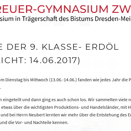
 DER 9. KLASSE- ERDÖL
CHT: 14.06.2017)
om Dienstag bis Mittwoch (13.06.-14.06.) fanden wie jedes Jahr die P
.
 eingeteilt und dann ging es auch schon los. Wir sammelten viele 
s etwas über die wichtigsten Produktions- und Handelsländer, mit 
t und bei Herrn Neubert lernten wir mehr über die Entstehung des 
und die Vor- und Nachteile kennen.