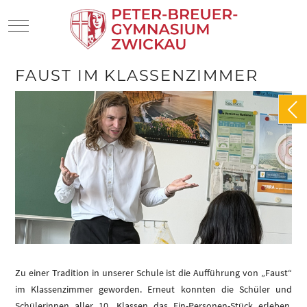
Mobile Menu Toggle
FAUST IM KLASSENZIMMER
Zu einer Tradition in unserer Schule ist die Aufführung von „Faust“
im Klassenzimmer geworden. Erneut konnten die Schüler und
Schülerinnen aller 10. Klassen das Ein-Personen-Stück erleben,