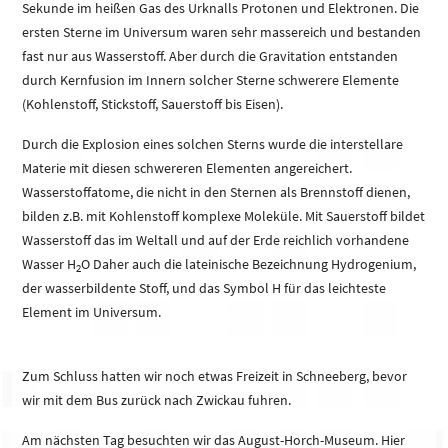
Sekunde im heißen Gas des Urknalls Protonen und Elektronen. Die
ersten Sterne im Universum waren sehr massereich und bestanden
fast nur aus Wasserstoff. Aber durch die Gravitation entstanden
durch Kernfusion im Innern solcher Sterne schwerere Elemente
(Kohlenstoff, Stickstoff, Sauerstoff bis Eisen).
Durch die Explosion eines solchen Sterns wurde die interstellare
Materie mit diesen schwereren Elementen angereichert.
Wasserstoffatome, die nicht in den Sternen als Brennstoff dienen,
bilden z.B. mit Kohlenstoff komplexe Moleküle. Mit Sauerstoff bildet
Wasserstoff das im Weltall und auf der Erde reichlich vorhandene
Wasser H
O Daher auch die lateinische Bezeichnung Hydrogenium,
2
der wasserbildente Stoff, und das Symbol H für das leichteste
Element im Universum.
Zum Schluss hatten wir noch etwas Freizeit in Schneeberg, bevor
wir mit dem Bus zurück nach Zwickau fuhren.
Am nächsten Tag besuchten wir das August-Horch-Museum. Hier