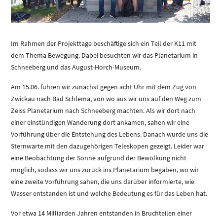
Im Rahmen der Projekttage beschäftige sich ein Teil der K11 mit
dem Thema Bewegung. Dabei besuchten wir das Planetarium in
Schneeberg und das August-Horch-Museum.
Am 15.06. fuhren wir zunächst gegen acht Uhr mit dem Zug von
Zwickau nach Bad Schlema, von wo aus wir uns auf den Weg zum
Zeiss Planetarium nach Schneeberg machten. Als wir dort nach
einer einstündigen Wanderung dort ankamen, sahen wir eine
Vorführung über die Entstehung des Lebens. Danach wurde uns die
Sternwarte mit den dazugehörigen Teleskopen gezeigt. Leider war
eine Beobachtung der Sonne aufgrund der Bewölkung nicht
möglich, sodass wir uns zurück ins Planetarium begaben, wo wir
eine zweite Vorführung sahen, die uns darüber informierte, wie
Wasser entstanden ist und welche Bedeutung es für das Leben hat.
Vor etwa 14 Milliarden Jahren entstanden in Bruchteilen einer