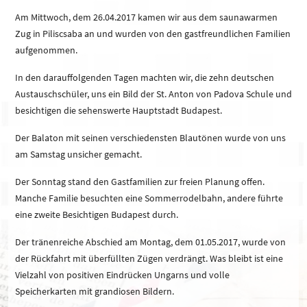
Am Mittwoch, dem 26.04.2017 kamen wir aus dem saunawarmen
Zug in Piliscsaba an und wurden von den gastfreundlichen Familien
aufgenommen.
In den darauffolgenden Tagen machten wir, die zehn deutschen
Austauschschüler, uns ein Bild der St. Anton von Padova Schule und
besichtigen die sehenswerte Hauptstadt Budapest.
Der Balaton mit seinen verschiedensten Blautönen wurde von uns
am Samstag unsicher gemacht.
Der Sonntag stand den Gastfamilien zur freien Planung offen.
Manche Familie besuchten eine Sommerrodelbahn, andere führte
eine zweite Besichtigen Budapest durch.
Der tränenreiche Abschied am Montag, dem 01.05.2017, wurde von
der Rückfahrt mit überfüllten Zügen verdrängt. Was bleibt ist eine
Vielzahl von positiven Eindrücken Ungarns und volle
Speicherkarten mit grandiosen Bildern.