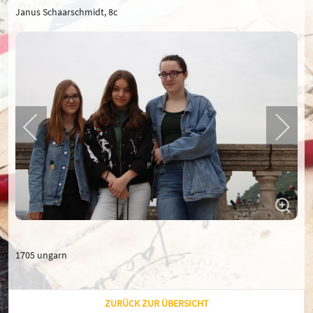
Janus Schaarschmidt, 8c
1705 ungarn
ZURÜCK ZUR ÜBERSICHT