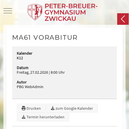
Mobile Menu Toggle
MA61 VORABITUR
Kalender
K12
Datum
Freitag, 27.02.2026
8:00 Uhr
Autor
PBG WebAdmin
Drucken
zum Google-Kalender
Termin herunterladen