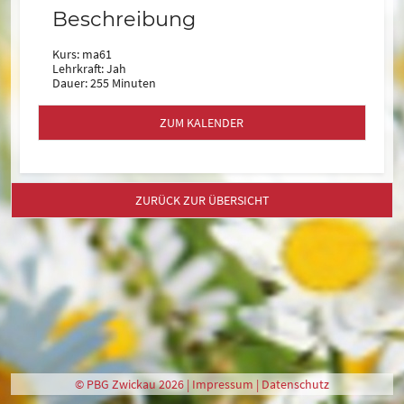
Beschreibung
Kurs: ma61
Lehrkraft: Jah
Dauer: 255 Minuten
ZUM KALENDER
ZURÜCK ZUR ÜBERSICHT
© PBG Zwickau 2026 |
Impressum
|
Datenschutz